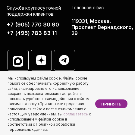
Мы используем файлы cookie. Файлы cookie
помогают обеспечивать корректную работу
сайта, анализировать его использование,
сохранять пользовательские настройки и
повышать удобство взаимодействия с сайтом.
ПРИНЯТЬ
Нажимая кнопку «Принять» или продолжая
пользоваться сайтом после ознакомления с
настоящим уведомлением, вы
соглашаетесь
с
использованием файлов cookie в
соответствии с Политикой обработки
персональных данных.