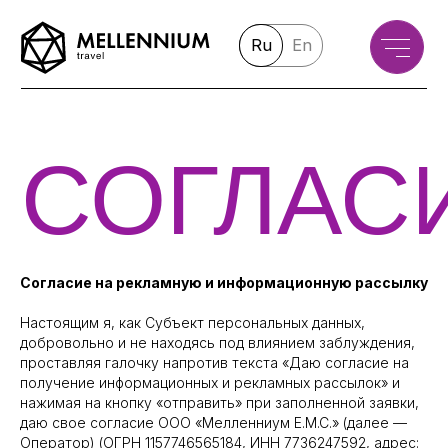
Ru
Ru
En
En
СОГЛАСИЕ
Согласие на рекламную и информационную рассылку
Настоящим я, как Субъект персональных данных,
добровольно и не находясь под влиянием заблуждения,
проставляя галочку напротив текста «Даю согласие на
получение информационных и рекламных рассылок» и
нажимая на кнопку «отправить» при заполненной заявки,
даю свое согласие ООО «Мелленниум E.M.C.» (далее —
Оператор) (ОГРН 1157746565184, ИНН 7736247592, адрес: