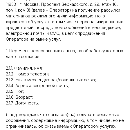
119331, г. Москва, Проспект Вернадского, д. 29, этаж 16,
пом I, ком 3) (далее – Оператор) на получение рассылки
материалов рекламного и/или информационного
характера об услугах, в том числе персонализированных
предложений, посредством сообщений в мессенджере,
электронной почты и СМС, в целях продвижения
Оператора на рынке услуг.
1. Перечень персональных данных, на обработку которых
дается согласие:
2.1.1. Фамилия, имя;
2.1.2. Номер телефона;
2.1.3. Ник в мессенджерах/социальных сетях;
2.1.4. Адрес электронной почты;
2.1.5. Пол;
2.1.6. Возраст;
2.1.7. Должность.
Я подтверждаю, что согласен(-на) получать рекламные
сообщения, содержащие информацию, в том числе, но не
ограничиваясь, об оказываемых Оператором услугах,