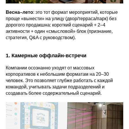
Весна–лето
: это тот формат мероприятий, которые
проще «вынести» на улицу (двор/терраса/парк) без
дорогого продакшна: короткий сценарий + 2–4
активности + один «смысловой» блок (признание,
стратегия, Q&A с руководством).
1. Камерные оффлайн-встречи
Компании осознанно уходят от массовых
корпоративов к небольшим форматам на 20–30
человек. Это позволяет глубже работать с каждой
командой, учитывать задачи подразделений и
создавать более содержательный сценарий.