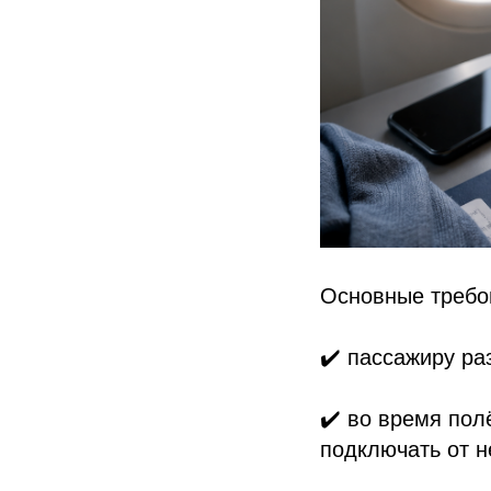
Основные требо
✔️ пассажиру ра
✔️ во время пол
подключать от н