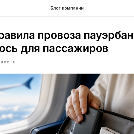
Блог компании
равила провоза пауэрбан
ось для пассажиров
ОВОСТИ