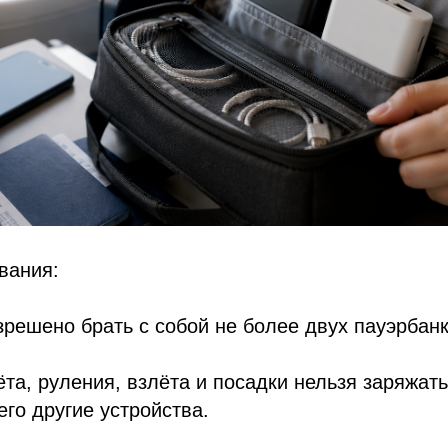
вания:
зрешено брать с собой не более двух пауэрбанк
ёта, руления, взлёта и посадки нельзя заряжат
его другие устройства.