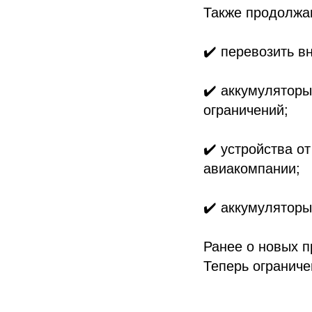
Также продолжа
✔️ перевозить в
✔️ аккумуляторы
ограничений;
✔️ устройства о
авиакомпании;
✔️ аккумуляторы
Ранее о новых п
Теперь ограниче