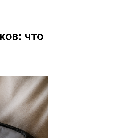
ков: что