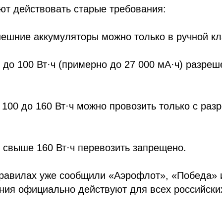
ют действовать старые требования:
нешние аккумуляторы можно только в ручной кл
 до 100 Вт·ч (примерно до 27 000 мА·ч) разреш
т 100 до 160 Вт·ч можно провозить только с ра
 свыше 160 Вт·ч перевозить запрещено.
равилах уже сообщили «Аэрофлот», «Победа» и 
ния официально действуют для всех российски