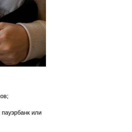
ов;
ь пауэрбанк или